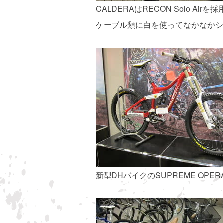
CALDERAはRECON Solo Airを
ケーブル類に白を使ってなかなかシ
新型DHバイクのSUPREME OPERA