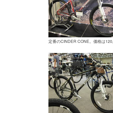
定番のCINDER CONE。価格は12