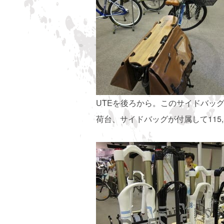
UTEを後ろから。このサイドバッ
荷台、サイドバッグが付属して115,