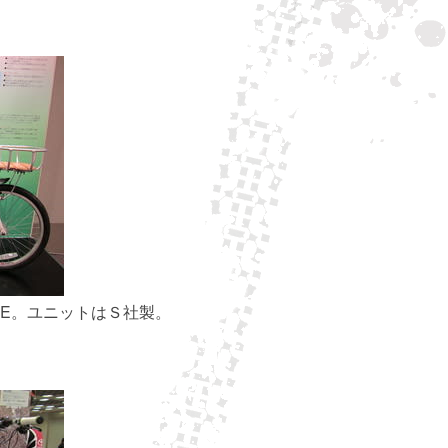
V E。ユニットはＳ社製。