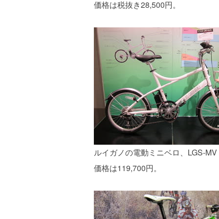
価格は税抜き28,500円。
ルイガノの電動ミニベロ、LGS-M
価格は119,700円。