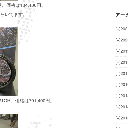
採用。価格は134,400円。
ャレてます。
アー
(+)
202
(+)
202
(+)
201
(+)
201
(+)
201
(+)
201
(+)
201
TOR。価格は701,400円。
(+)
201
(+)
201