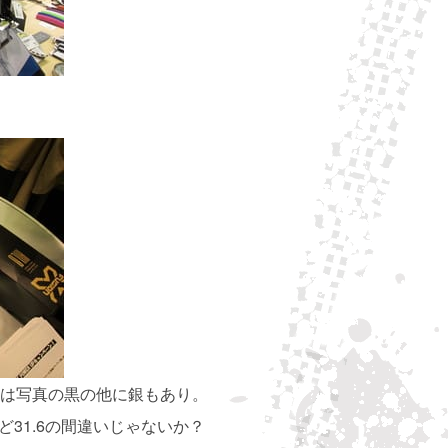
O。色は写真の黒の他に銀もあり。
けど31.6の間違いじゃないか？