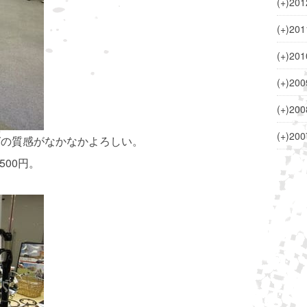
(+)
201
(+)
201
(+)
201
(+)
200
(+)
200
(+)
200
グの質感がなかなかよろしい。
500円。