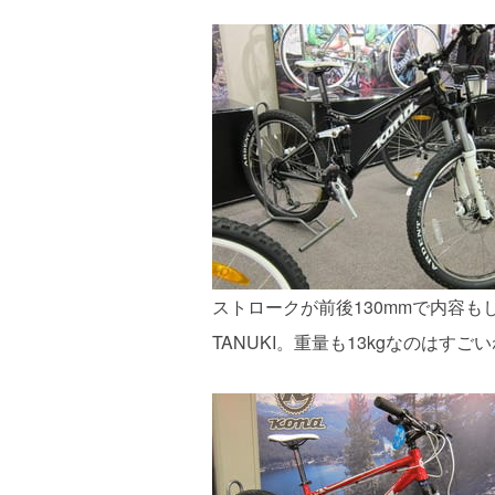
ストロークが前後130mmで内容もし
TANUKI。重量も13kgなのはす