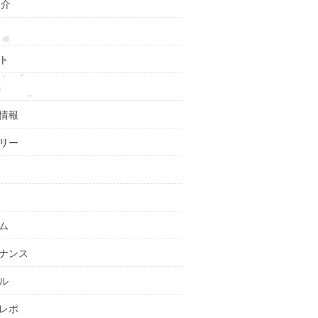
紹介
ト
情報
リー
ム
ナンス
ル
レポ