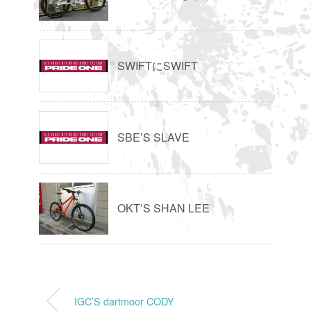
SWIFTにSWIFT
SBE’S SLAVE
OKT’S SHAN LEE
IGC’S dartmoor CODY