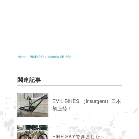
Home
›
BIKE紹介
›
Machi’s SB-66A
関連記事
EVIL BIKES （Insurgent）日本
初上陸！
FIRE SKYできました～