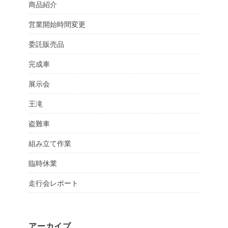
商品紹介
営業開始時間変更
委託販売品
完成車
展示会
王滝
盗難車
組み立て作業
臨時休業
走行会レポート
アーカイブ