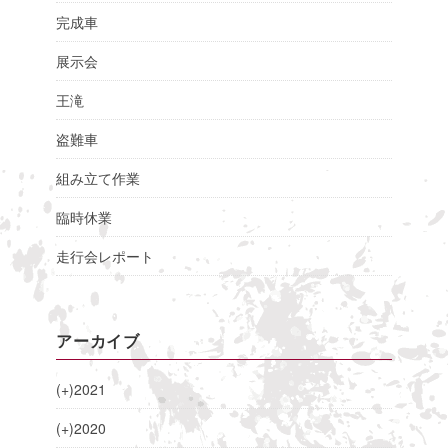
完成車
展示会
王滝
盗難車
組み立て作業
臨時休業
走行会レポート
アーカイブ
(+)
2021
(+)
2020