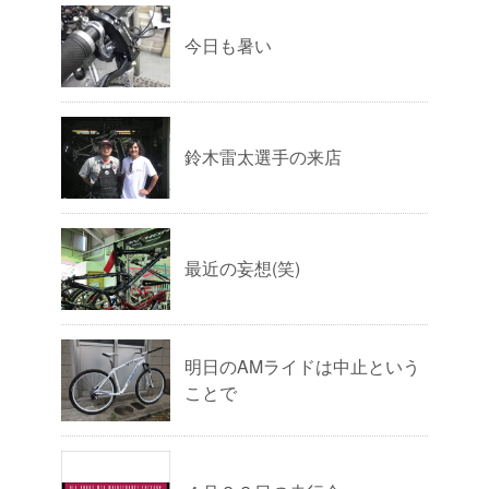
今日も暑い
鈴木雷太選手の来店
最近の妄想(笑)
明日のAMライドは中止という
ことで