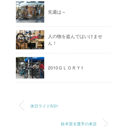
先週は～
人の物を盗んではいけませ
ん！
2010ＧＬＯＲＹ1
休日ライド5/21
鈴木雷太選手の来店