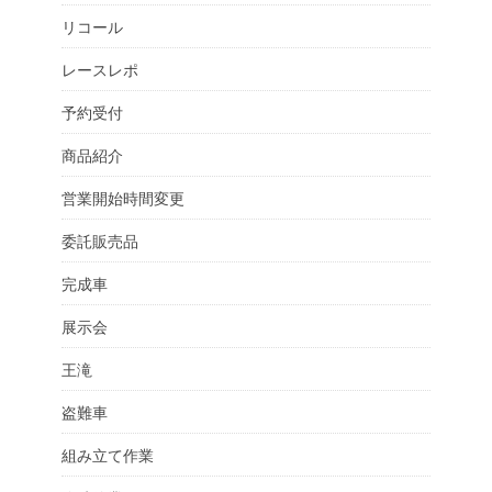
リコール
レースレポ
予約受付
商品紹介
営業開始時間変更
委託販売品
完成車
展示会
王滝
盗難車
組み立て作業