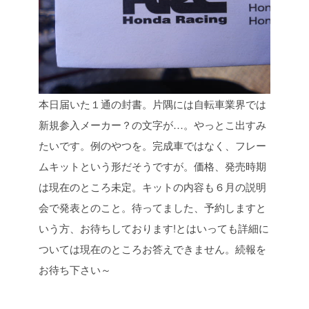
本日届いた１通の封書。片隅には自転車業界では
新規参入メーカー？の文字が…。やっとこ出すみ
たいです。例のやつを。完成車ではなく、フレー
ムキットという形だそうですが。価格、発売時期
は現在のところ未定。キットの内容も６月の説明
会で発表とのこと。待ってました、予約しますと
いう方、お待ちしております!とはいっても詳細に
ついては現在のところお答えできません。続報を
お待ち下さい～