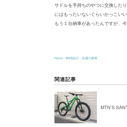
サドルを手持ちのやつに交換したり
にはもったいないぐらいかっこいい
もう１台納車があったんですが、今
Home
›
BIKE紹介
›
先週の納車
関連記事
MTN’S SA