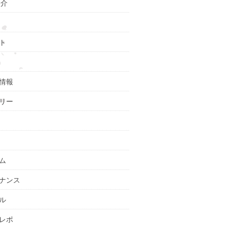
紹介
ト
情報
リー
ム
ナンス
ル
レポ