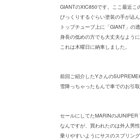
GIANTのXtC850です。ここ最
びっくりするぐらい塗装の手が込ん
トップチューブ上に「GIANT」の
身長の低めの方でも大丈夫なように
これは木曜日に納車しました。
前回ご紹介したYさんのSUPREME
雪降っちゃったもんで車でのお引取
セールにしてたMARINのJUNIPE
なんですが、買われたのは外人男性
乗りやすいようにサスのスプリング