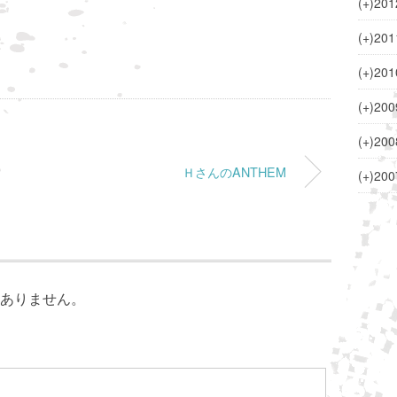
(+)
201
(+)
201
(+)
201
(+)
200
(+)
200
ＨさんのANTHEM
(+)
200
ありません。