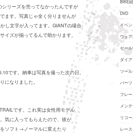
BIKE
近このシリーズを売ってなかったんですが
DVD
でます。写真じゃ全く分りませんが
イベン
透かし文字が入ってます。GIANTの場合
サイズが揃ってるんで助かります。
ウェア
セール
ダイア
ツール
6.10です。納車は写真を撮った次の日。
りになりました。
パーツ
フレー
メンテ
R TRAILです。これ実は女性用モデル
リコー
。気に入ってもらえたので、彼が
をソフト→ノーマルに変えたり
レース