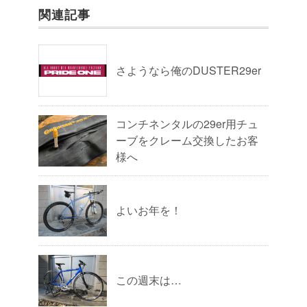
関連記事
さようなら俺のDUSTER29er
コンチネンタルの29er用チュ
ーブをクレーム交換したお客
様へ
よいお年を！
この週末は…