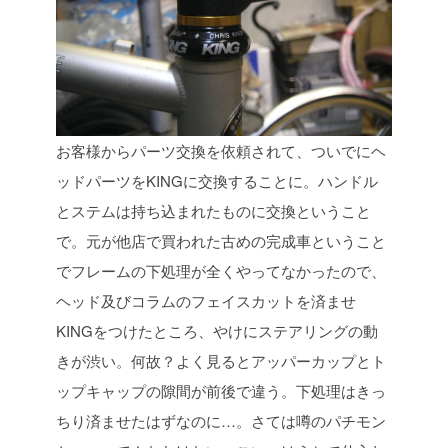
お客様からパーツ交換を依頼されて、ついでにヘ
ッドパーツをKINGに交換することに。ハンドル
とステムは持ち込まれたものに交換ということ
で。元が他店で買われた古めの完成車ということ
でフレームの下処理が全くやってなかったので、
ヘッド及びコラムのフェイスカットを済ませ
KINGをつけたところ、やけにステアリングの動
きが渋い。何故？よく見るとアッパーカップとト
ップキャップの隙間が前後で違う。下処理はきっ
ちり済ませたはずなのに…。さては噂のパチモン