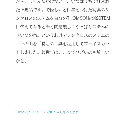
か～、ってんなわけない。こいつはうちで仕入れ
た正規品です。で怪しいと目星をつけた写真のシ
ンクロスのステムを自分のTHOMSONのX2STEM
に代えてみると全く問題無し！やっぱりステムの
せいなのね。というわけでシンクロスのステムの
上下の面を手持ちの工具を流用してフェイスカッ
トしました。最近ではここまでひどいのも珍しい
かと。
Home
›
ダイアリー
›
KINGだからちゃんとね