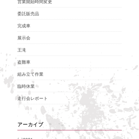
営業開始時間変更
委託販売品
完成車
展示会
王滝
盗難車
組み立て作業
臨時休業
走行会レポート
アーカイブ