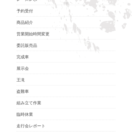
予約受付
商品紹介
営業開始時間変更
委託販売品
完成車
展示会
王滝
盗難車
組み立て作業
臨時休業
走行会レポート