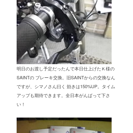
明日のお渡し予定だったんで本日仕上げたＫ様の
SAINTの
ブレーキ交換。旧SAINTからの交換なん
ですが、シマノさん曰く
効きは150%UP。タイム
アップも期待できます。全日本がんばって下さ
い！