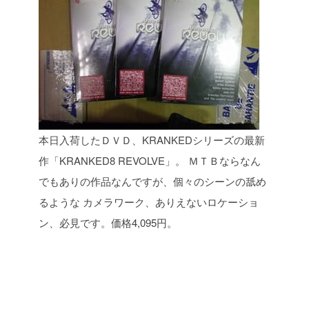
本日入荷したＤＶＤ、KRANKEDシリーズの最新
作「KRANKED8 REVOLVE」。
ＭＴＢならなん
でもありの作品なんですが、個々のシーンの舐め
るような
カメラワーク、ありえないロケーショ
ン、必見です。価格4,095円。