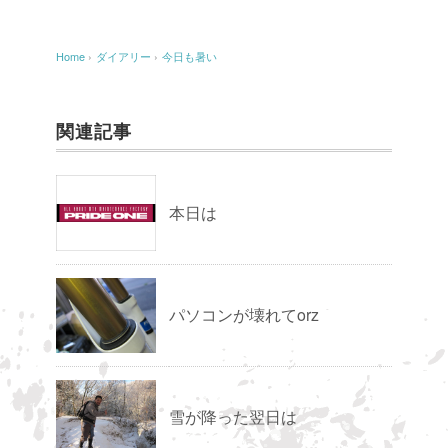
Home
›
ダイアリー
›
今日も暑い
関連記事
本日は
パソコンが壊れてorz
雪が降った翌日は