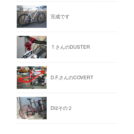
完成です
ＴさんのDUSTER
D.F.さんのCOVERT
Di2その２