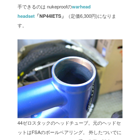
手できるのは
nukeproofの
warhead
headset
「NP44IETS」
（定価6,300円)になりま
す。
44ゼロスタックのヘッドチューブ。元のヘッドセ
ットはFSAのボールベアリング。
外したついでに