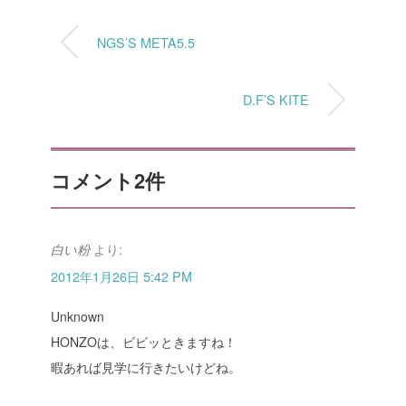
NGS’S META5.5
D.F’S KITE
コメント2件
より:
白い粉
2012年1月26日 5:42 PM
Unknown
HONZOは、ビビッときますね！
暇あれば見学に行きたいけどね。