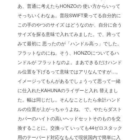
あ、普通に考えたらHONZOの
使い方からいって
そっちいくわなぁ。普段SWIFT乗ってる自分的に
この手のやつのサイズ
はどうなのか、自分に合う
サイズを探る意味で入れてみました。で、跨って
みて最初に
思ったのが「ハンドル高っ」でした。
フラットなのにね。そう、HONZOについてるハ
ンドルが
フラットなのよ。まあできるだけハンド
ル位置を下げるって意味ではアリなんですが…。
イメージってもんがあるでしょうって思って一緒
に仕入れたKAHUNAのライザーと入れ
替えまし
た。幅は同じだし。そんなことしたら余計ハンド
ルの位置が上がっちゃうよね。
で、やたらダスト
カバーのハイトの高いヘッドセットそのものを交
換することに。交換って
いっても44ゼロスタック
用のテーパード対応なもんで現状国内で簡単に入