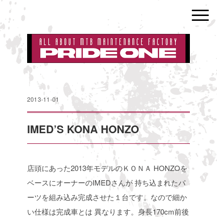
2013-11-01
IMED’S KONA HONZO
店頭にあった2013年モデルのＫＯＮＡ HONZOを
ベースにオーナーのIMEDさんが
持ち込まれたパ
ーツを組み込み完成させた１台です。なので細か
い仕様は完成車とは
異なります。身長170cm前後