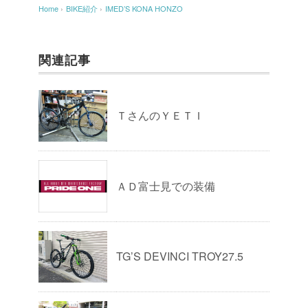
Home
›
BIKE紹介
›
IMED’S KONA HONZO
関連記事
ＴさんのＹＥＴＩ
ＡＤ富士見での装備
TG’S DEVINCI TROY27.5