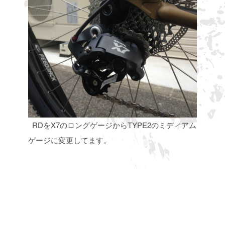
RDをX7のロングゲージからTYPE2のミディアム
ゲージに変更してます。