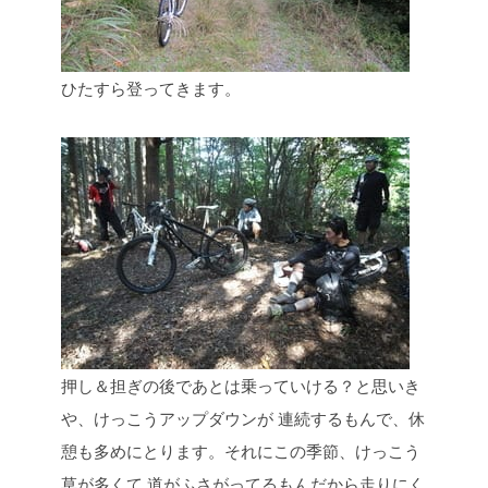
ひたすら登ってきます。
押し＆担ぎの後であとは乗っていける？と思いき
や、けっこうアップダウンが
連続するもんで、休
憩も多めにとります。それにこの季節、けっこう
草が多くて
道がふさがってるもんだから走りにく