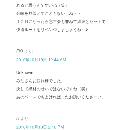
れると思うんですがね（笑）
分岐を見落とすこともないしね・・
１２月になったら忘年会も兼ねて温泉とセットで
快適ルートをリベンジしましょうね～♪
より:
FKI
2010年10月19日 12:44 AM
Unknown
みなさんお疲れ様でした。
決して機材のせいではないですね（笑）
あのペースでもよければまたお誘いくださーい。
より:
H
2010年10月19日 2:16 PM