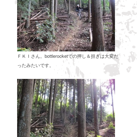
ＦＫＩさん。bottlerocketでの押し＆担ぎは大変だ
ったみたいです。