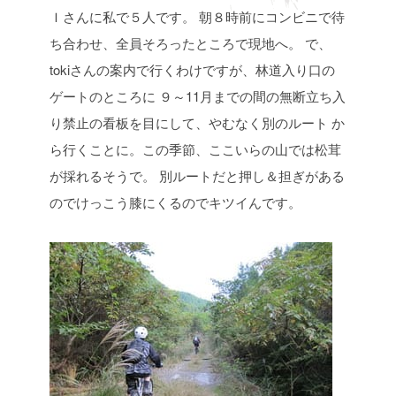
Ｉさんに私で５人です。
朝８時前にコンビニで待
ち合わせ、全員そろったところで現地へ。
で、
tokiさんの案内で行くわけですが、林道入り口の
ゲートのところに
９～11月までの間の無断立ち入
り禁止の看板を目にして、やむなく別のルート
か
ら行くことに。この季節、ここいらの山では松茸
が採れるそうで。
別ルートだと押し＆担ぎがある
のでけっこう膝にくるのでキツイんです。