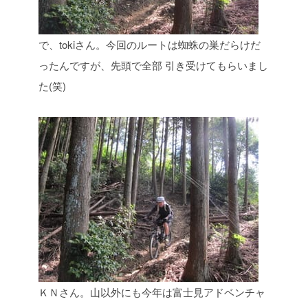
で、tokiさん。今回のルートは蜘蛛の巣だらけだ
ったんですが、先頭で全部
引き受けてもらいまし
た(笑)
ＫＮさん。山以外にも今年は富士見アドベンチャ