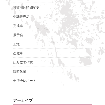
営業開始時間変更
委託販売品
完成車
展示会
王滝
盗難車
組み立て作業
臨時休業
走行会レポート
アーカイブ