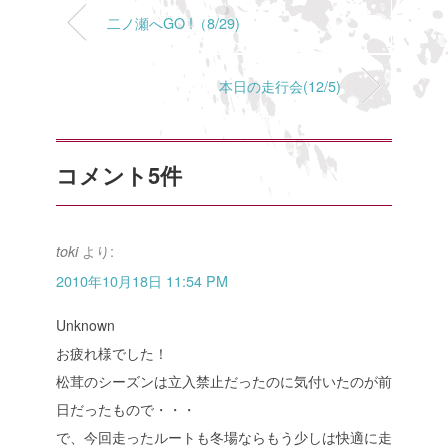
二ノ瀬へGO !（8/29)
本日の走行会(12/5)
コメント5件
より:
toki
2010年10月18日 11:54 PM
Unknown
お疲れ様でした！
松茸のシーズンは立入禁止だったのに気付いたのが前
日だったもので・・・
で、今回走ったルートも冬場ならもう少しは快適に走