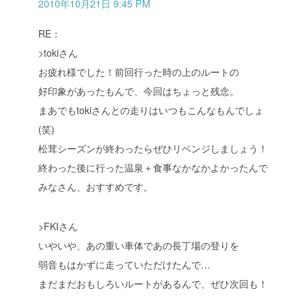
2010年10月21日 9:45 PM
RE：
>tokiさん
お疲れ様でした！前回行った時の上のルートの
好印象があったもんで、今回はちょっと残念。
まあでもtokiさんとの走りはいつもこんなもんでしょ
(笑)
松茸シーズンが終わったらぜひリベンジしましょう！
終わった後に行った温泉＋食事なかなかよかったんで
みなさん、おすすめです。
>FKIさん
いやいや、あの重い車体であの長丁場の登りを
弱音もはかずに走っていただけたんで…
まだまだおもしろいルートがあるんで、ぜひ次回も！