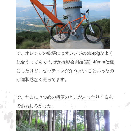
で、オレンジの鉄塔にはオレンジのbluepigがよく
似合うってんで
なぜか撮影会開始(笑)140mm仕様
にしたけど、セッティングがうまい
こといったの
か違和感なく走ってます。
で、たまにきつめの斜度のとこがあったりするん
でおもしろかった。