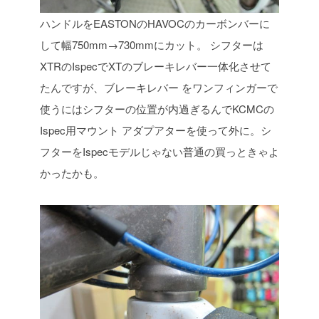
ハンドルをEASTONのHAVOCのカーボンバーに
して幅750mm→730mmにカット。
シフターは
XTRのIspecでXTのブレーキレバー一体化させて
たんですが、ブレーキレバー
をワンフィンガーで
使うにはシフターの位置が内過ぎるんでKCMCの
Ispec用マウント
アダプアターを使って外に。シ
フターをIspecモデルじゃない普通の買っときゃよ
かったかも。