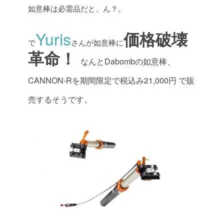
如意棒は必需品だと、ん？。
Yuris
価格破壊
で
さんが如意棒に
革命！
なんとDabombの如意棒、
CANNON-Rを期間限定で税込み21,000円
で販
売するそうです。