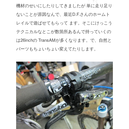
機材のせいにしたりしてきましたが
単に走り足り
ないことが原因なんで、最近D.F.さんのホームト
レイルで遊ばせてもらって
ます。そこにけっこう
テクニカルなとこが数箇所あるんで持っていくの
は26inchの
TransAMが多くなります。で、自然と
パーツもちょいちょい変えてたりします。