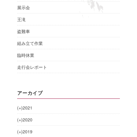
展示会
王滝
盗難車
組み立て作業
臨時休業
走行会レポート
アーカイブ
(+)
2021
(+)
2020
(+)
2019