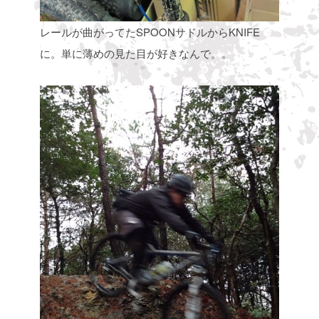
レールが曲がってたSPOONサドルからKNIFE
に。単に薄めの見た目が好きなんで。。